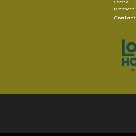
Samedi :
1
Dimanche 
Contact 