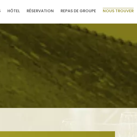
S
HÔTEL
RÉSERVATION
REPAS DE GROUPE
NOUS TROUVER